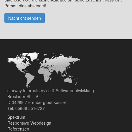
Person dies absendet!
Nachricht senden
starway Internetservice & Softwareentwicklung
Breslauer Str. 16
D-34289 Zierenberg bei Kassel
Tel. 05606 5516727
Spektrum
Responsive Webdesign
Referenzen